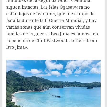
hundidas de la Segunda Guerra Mundial
siguen intactas. Las islas Ogasawara no
están lejos de Iwo Jima, que fue campo de
batalla durante la II Guerra Mundial, y hay
varias zonas que aún conservan vívidas
huellas de la guerra. Iwo Jima es famosa en
la película de Clint Eastwood «Letters from
Iwo Jima».