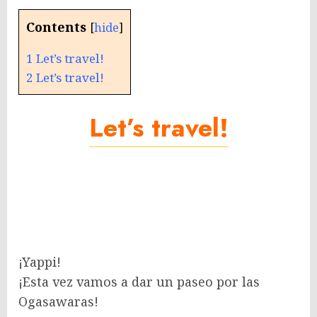
Contents
[
hide
]
1
Let’s travel!
2
Let’s travel!
Let’s travel!
¡Yappi!
¡Esta vez vamos a dar un paseo por las
Ogasawaras!