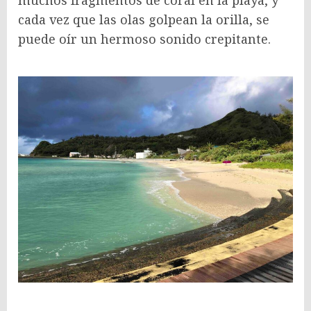
muchos fragmentos de coral en la playa, y
cada vez que las olas golpean la orilla, se
puede oír un hermoso sonido crepitante.