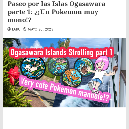
Paseo por las Islas Ogasawara
parte 1: ¿¡Un Pokemon muy
mono!?
LARU
MAYO 20, 2023