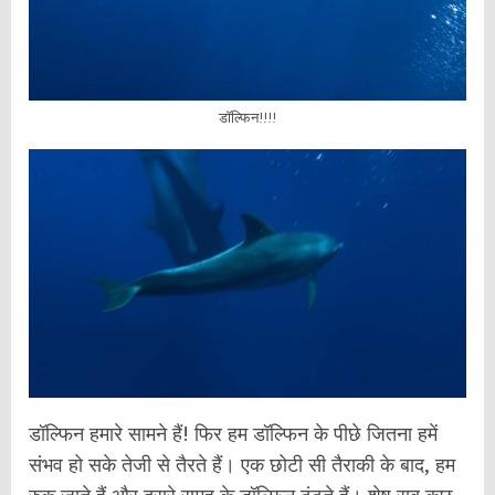
डॉल्फिन!!!!
डॉल्फिन हमारे सामने हैं! फिर हम डॉल्फिन के पीछे जितना हमें
संभव हो सके तेजी से तैरते हैं। एक छोटी सी तैराकी के बाद, हम