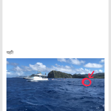
यहाँ!