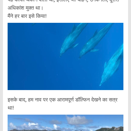
अधिकांश मुक्त था।
मैंने हर बार इसे किया!
इसके बाद, हम नाव पर एक आरामपूर्ण डॉल्फिन देखने का सत्र
था!