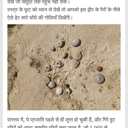
देखे जो समुद्र तक पहुँच नहीं सके।
वस्त्र के फ़ूट को ध्यान से देखें तो आपको इस द्वीप के पैरों के नीचे
ऐसे ढेर सारे घोंघे की गोलियाँ दिखेंगी।
वास्तव में, ये प्रजाति पहले से ही लुप्त हो चुकी हैं, और गिरे हुए
घोंघों को आधा-काष्ठीय घोंघों कहा जाता है, जो 1,000 से