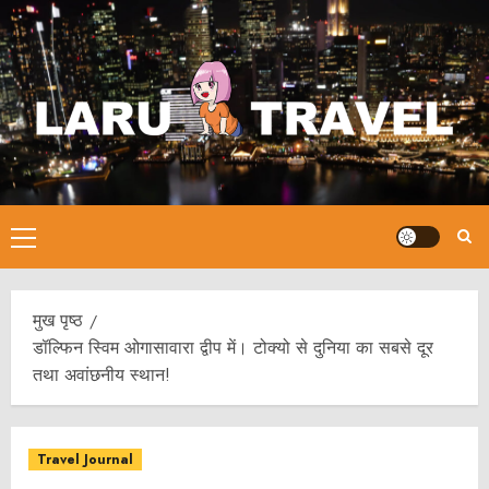
छोड़कर
सामग्री
पर
जाएँ
प्राथमिक
सूची
मुख पृष्ठ
डॉल्फिन स्विम ओगासावारा द्वीप में। टोक्यो से दुनिया का सबसे दूर
तथा अवांछनीय स्थान!
Travel Journal