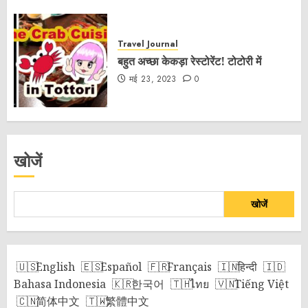
Travel Journal
बहुत अच्छा केकड़ा रेस्टोरेंट! टोटोरी में
मई 23, 2023
0
खोजें
खोजें
English
Español
Français
हिन्दी
Bahasa Indonesia
한국어
ไทย
Tiếng Việt
简体中文
繁體中文