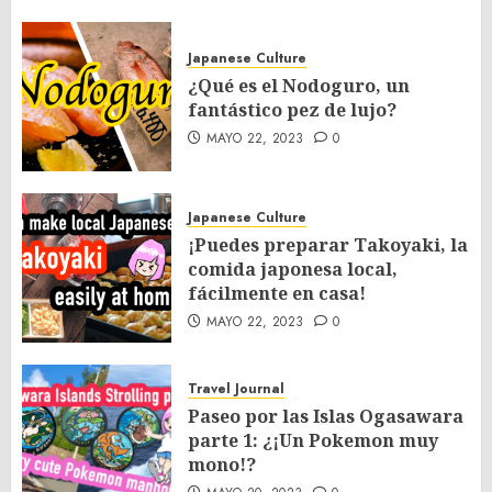
Japanese Culture
¿Qué es el Nodoguro, un
fantástico pez de lujo?
MAYO 22, 2023
0
Japanese Culture
¡Puedes preparar Takoyaki, la
comida japonesa local,
fácilmente en casa!
MAYO 22, 2023
0
Travel Journal
Paseo por las Islas Ogasawara
parte 1: ¿¡Un Pokemon muy
mono!?