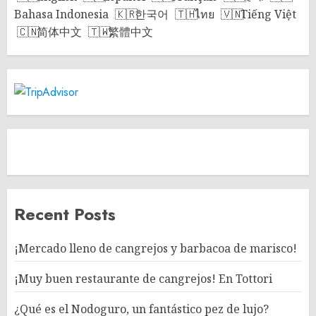
Bahasa Indonesia
한국어
ไทย
Tiếng Việt
简体中文
繁體中文
Recent Posts
¡Mercado lleno de cangrejos y barbacoa de marisco!
¡Muy buen restaurante de cangrejos! En Tottori
¿Qué es el Nodoguro, un fantástico pez de lujo?