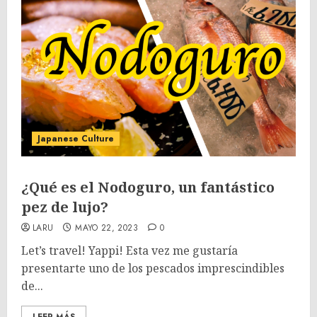
Japanese Culture
¿Qué es el Nodoguro, un fantástico
pez de lujo?
LARU
MAYO 22, 2023
0
Let’s travel! Yappi! Esta vez me gustaría
presentarte uno de los pescados imprescindibles
de...
LEER MÁS