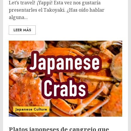
Let’s travel! ¡Yappi! Esta vez nos gustaría
presentarles el Takoyaki. ¿Has oído hablar
alguna...
LEER MÁS
Japanese Culture
Platos japoneses de cangrejo que