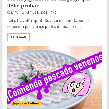
debe probar
LARU
ABRIL 28, 2023
0
Let’s travel! Yappi! ¡Soy Laru chan! Japón es
conocido por varios platos de marisco,...
LEER MÁS
Japanese Culture